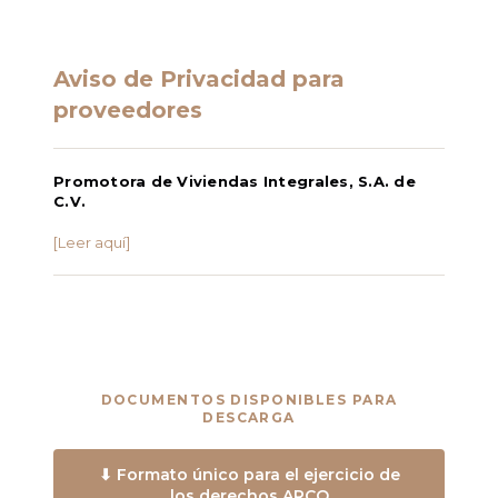
Aviso de Privacidad para
proveedores
Promotora de Viviendas Integrales, S.A. de
C.V.
[Leer aquí]
DOCUMENTOS DISPONIBLES PARA
DESCARGA
⬇ Formato único para el ejercicio de
los derechos ARCO