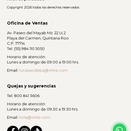
Copyright 2026 todos los derechos reservados
Oficina de Ventas
Av. Paseo del Mayab Mz. 22 Lt.2
Playa del Carmen, Quintana Roo
C.P. 77714
Tel. (55) 984 110 5050
Horario de atención:
Lunes a domingo de 09:00 a 19:00 hrs.
Email:
tucasaodepa@vinte.com
Quejas y sugerencias
Tel. 800 841 3606
Horario de atención:
Lunes a domingo de 09:30 a 19:30 hrs.
Email:
hola@vinte.com