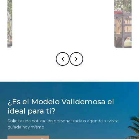
¿Es el Modelo Valldemosa el
ideal para ti?
Solicita una cotización personalizada o agenda tu visita
guiada hoy mismo.