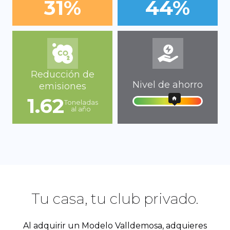
31%
44%
Reducción de
Nivel de ahorro
emisiones
1.62
Toneladas
al año
Tu casa, tu club privado.
Al adquirir un Modelo Valldemosa, adquieres